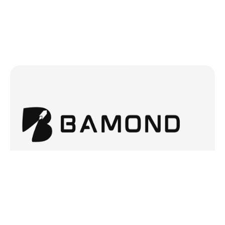
+54 9 264 628-8060
contacto@bamond.com.ar
San Juan, Argentina.
Menú