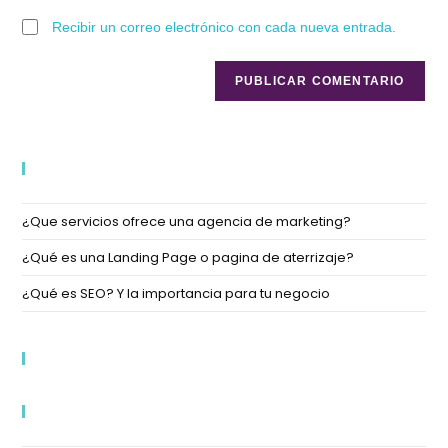
Recibir un correo electrónico con cada nueva entrada.
Entradas Recientes
¿Que servicios ofrece una agencia de marketing?
¿Qué es una Landing Page o pagina de aterrizaje?
¿Qué es SEO? Y la importancia para tu negocio
Comentarios Recientes
Categorías