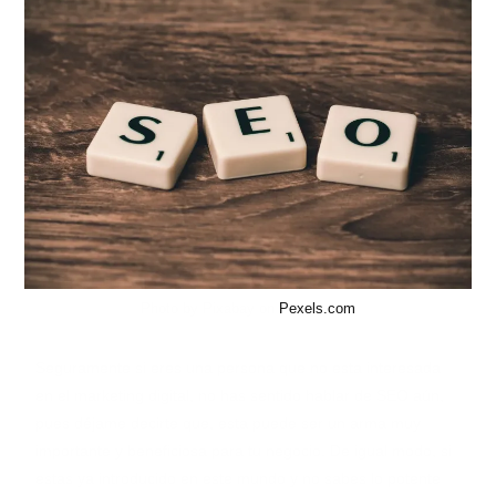
Photo by Pixabay on
Pexels.com
Seguramente si eres una persona que no esta interesada
en el marketing digital, no has sentido hablar de SEO aún,
pues déjame decirte que, esta puede ser un arma muy
importante y beneficiosa para tu negocio. De igual modo, si
estas ya introducido en este mundo y no sabes lo potente