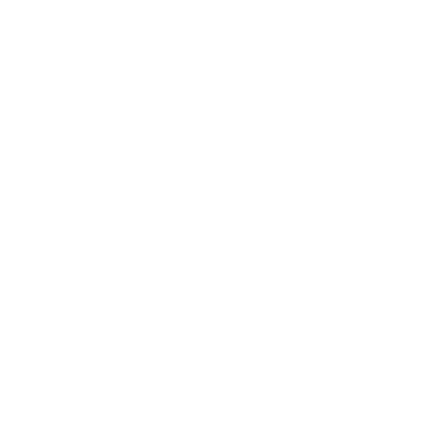
a los sitios web que mayor calidad presenten y que más
relevantes sean según las palabras que el usuario
introduzco.
Entonces ¿Cómo es que logras que tu sitio web aparezca
en los primeros puestos? Como acabamos de decir, Google
premiara la ‘calidad’. Cuando optimizas tu sitio web, estas
haciendo un buen SEO, y esto es lo que ayuda a los
buscadores a encontrar y comprender de que trata tu web,
por lo que la colocara en los primeros puestos cuando la
búsqueda del usuario coincida con el contenido que se
encuentra en esta.
Para saber en que estado se encuentra tu web puedes
utilizar
Google Search Console;
Es un servicio que te
proporciona información sobre el rendimiento de tu sitio web
en los resultados de búsqueda de Google. Este servicio
cuenta con dos funciones principales: por un lado, hace un