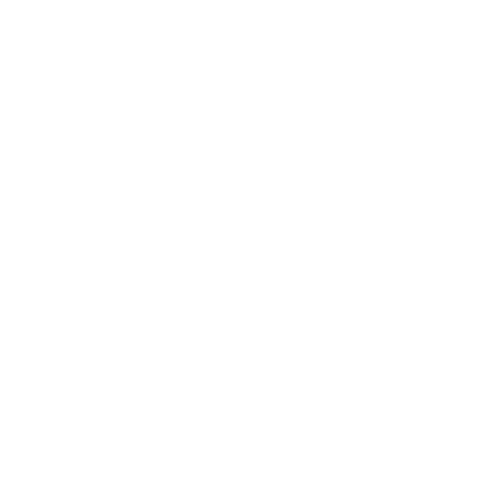
seguimiento del rendimiento de tus resultados de búsqueda
de Google y, por otro lado, te muestra cómo Google ve o
percibe tu sitio web.
Selección de palabras clave
Para seleccionar las palabras clave que vayas a utilizar
debes recordar que tiene corresponder con lo que el
usuario esta buscando, si apenas estas empezando con
SEO comienza con palabras calve que no tengan mucha
competencia, hay palabras que tienen mucha competencia,
pero hay muchas palabras con poca competencia, esto es
conocido como long tail (Larga cola).
Cuando eligas las palabras clave debes tener en cuenta 3
puntos importantes:
Frecuencia:
La frecuencia con que se busca una
palabra, los términos que más se busquen en relación