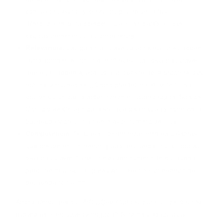
con tus productos y servicios, puede ser difícil
diferenciarte de la competencia si las palabras que
escojas tienen mucha competencia.
Relevancia:
Las palabras claves que selecciones deben
corresponderse con lo que ofreces. Las palabras claves
que elijas deben ajustarse al propósito de la persona que
realiza la búsqueda. ¿Cómo puedes hacer esto? Una
opción es utilizar lo anteriormente recomendado: Search
Console de Google para ver qué páginas aparecen en la
búsqueda y presentan un mayor número de clics
Competencia:
Si acabas de empezar emplea palabras
que presenten un menor grado de competencias, pocas
palabras claves tiene un elevado numero de búsqueda,
pero son muchas las palabras clave con un numero de
búsqueda reducido.
Ahora sabes que es SEO ¿Qué esperas para utilizarlo en tu
estrategia e impulsar tu negocio? Si te ha sido útil esta