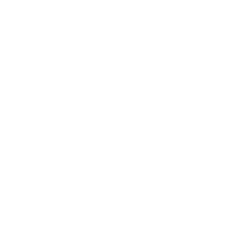
Publicidad Online
: Gracias a las tecnologías digitales
podemos llegar a la audiencia correcta, en el momento
indicado. Estudiamos a tu audiencia para segmentarla,
crear el contenido que esperan, promocionarla y
optimizarla para que la campaña publicitaria tenga los
mejores resultados al menor costo posible.
Email Marketing
: Creamos campañas de email
altamente efectivas y personalizadas para lograr cerrar
ventas o fidelizar clientes, enviamos emails a tus
contactos o nos encargamos de conseguirlos según la
estrategia que decidas o que sea más conveniente.
Muchas veces a la hora de crear una estrategia digital
puede elegirse un conjunto de algunos de estos servicios de
marketing y publicidad, por ejemplo: Suponiendo que un
profesional en diseño grafico quiere lanzar a la venta un
curso creado por el, normalmente la estrategia que podría
usar seria crear una Landing Page de ventas donde se