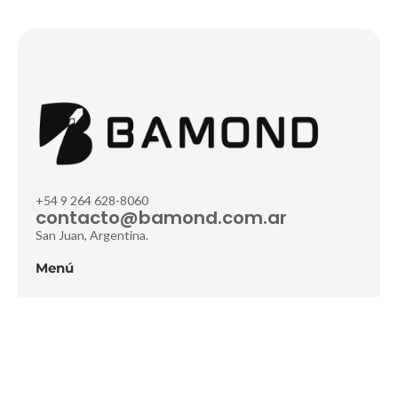
+54 9 264 628-8060
contacto@bamond.com.ar
San Juan, Argentina.
Menú
Home
About
Partners
Contact