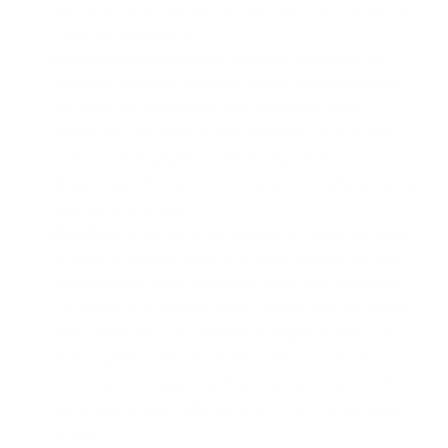
web, el arma secreta que nos dice que funciona, que no
y que hay que mejorar.
Marketing de Contenidos
: Mediante la creación de
contenido relevante atraemos publico orgánico hacia tu
red social, para así formar una comunidad fuerte
identificada con la marca de tu empresa, no buscamos
promocionar la pagina y comprar seguidores, si no
atraerlos para formar un vinculo y que el cliente se sienta
parte de la empresa.
Branding
: Si aún no tienes una marca y estas pensando
en crear un negocio estas en el lugar correcto, no solo
diseñaremos tu logo, una marca no es solo un logotipo,
sus colores y ya, también debes pensar para que publico
esta creado, con que tonalidad te dirigirás a ellos, cual
es el propósito y los valores de tu marca, como te
posicionas con respecto a otras, para que a la hora de
que el cliente quiera efectuar una compra se decida por
la tuya.