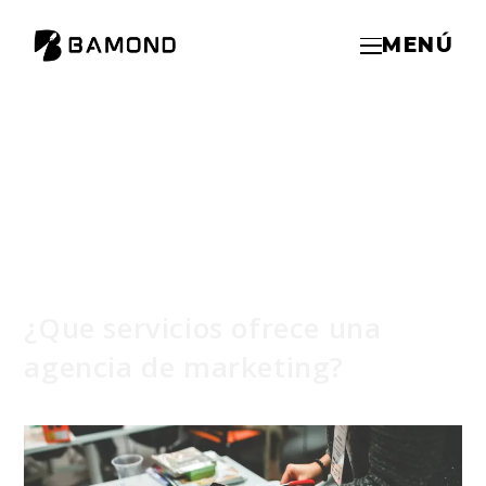
MENÚ
¿Que servicios ofrece una
agencia de marketing?